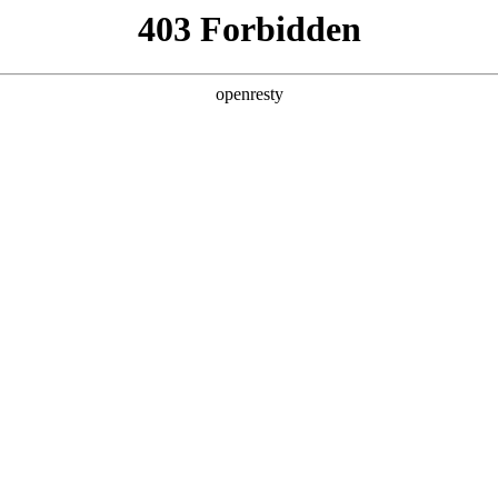
产品及服务
行业解决方案
合作伙伴
投资者关系